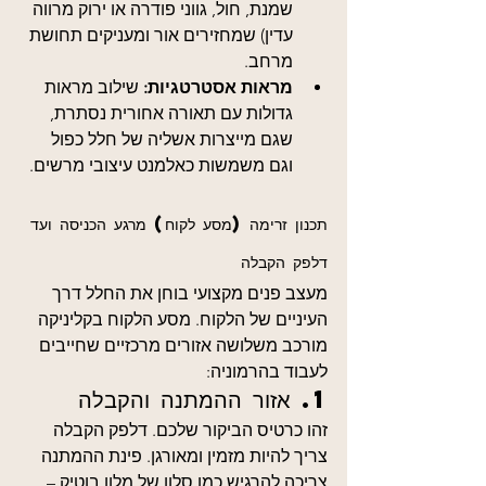
שמנת, חול, גווני פודרה או ירוק מרווה 
עדין) שמחזירים אור ומעניקים תחושת 
מרחב.
מראות אסטרטגיות:
 שילוב מראות 
גדולות עם תאורה אחורית נסתרת, 
שגם מייצרות אשליה של חלל כפול 
וגם משמשות כאלמנט עיצובי מרשים.
תכנון זרימה (מסע לקוח) מרגע הכניסה ועד 
דלפק הקבלה
מעצב פנים מקצועי בוחן את החלל דרך 
העיניים של הלקוח. מסע הלקוח בקליניקה 
מורכב משלושה אזורים מרכזיים שחייבים 
לעבוד בהרמוניה:
1. אזור ההמתנה והקבלה
זהו כרטיס הביקור שלכם. דלפק הקבלה 
צריך להיות מזמין ומאורגן. פינת ההמתנה 
צריכה להרגיש כמו סלון של מלון בוטיק – 