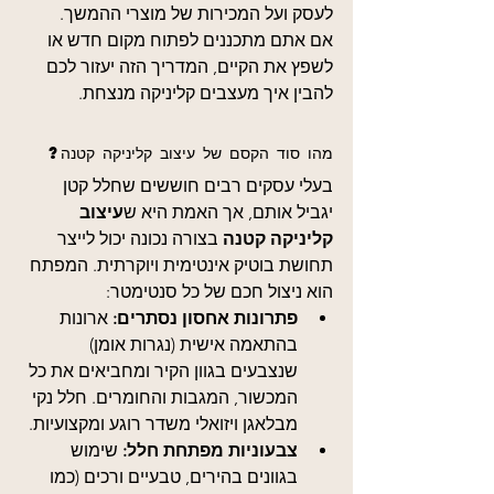
לעסק ועל המכירות של מוצרי ההמשך.
אם אתם מתכננים לפתוח מקום חדש או 
לשפץ את הקיים, המדריך הזה יעזור לכם 
להבין איך מעצבים קליניקה מנצחת.
מהו סוד הקסם של עיצוב קליניקה קטנה?
בעלי עסקים רבים חוששים שחלל קטן 
יגביל אותם, אך האמת היא ש
עיצוב 
קליניקה קטנה
 בצורה נכונה יכול לייצר 
תחושת בוטיק אינטימית ויוקרתית. המפתח 
הוא ניצול חכם של כל סנטימטר:
פתרונות אחסון נסתרים:
 ארונות 
בהתאמה אישית (נגרות אומן) 
שנצבעים בגוון הקיר ומחביאים את כל 
המכשור, המגבות והחומרים. חלל נקי 
מבלאגן ויזואלי משדר רוגע ומקצועיות.
צבעוניות מפתחת חלל:
 שימוש 
בגוונים בהירים, טבעיים ורכים (כמו 