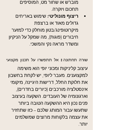
מוברש או שחור מט, המוסיפים 
תחכום ויוקרה.
ריצוף מונוליטי:
 שימוש באריחים 
גדולים מאוד או ברצפת 
מיקרוטופינג/בטון מוחלק כדי למזער 
חיבורים (פוגות), מה שמקל על הניקיון 
ומשדר מראה נקי והמשכי.
שורה תחתונה: אל תתפשרו על תכנון מקצועי
עיצוב קליניקות ומכוני יופי הוא משימה 
למקצוענים. מעבר ליופי, יש לקחת בחשבון 
את חלוקת החלל, דרישות היגיינה, מיקומי 
אינסטלציה מורכבים (כיורים בחדרים), 
וארגונומיה של העובדים. השקעה בעיצוב 
פנים נכון היא ההשקעה הטובה ביותר 
שתעשו עבור המותג שלכם – כזו שתחזיר 
את עצמה בלקוחות מרוצים שמשלמים 
יותר.