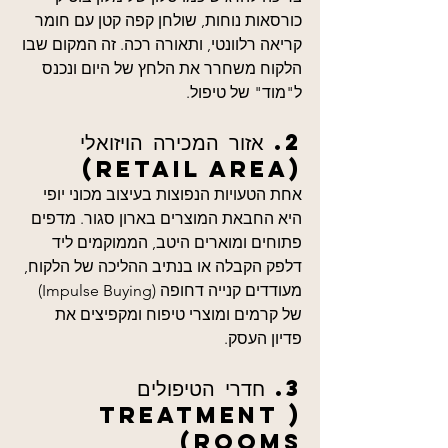
כורסאות נוחות, שולחן קפה קטן עם חומר 
קריאה רלוונטי, ותאורה רכה. זה המקום שבו 
הלקוח משחרר את הלחץ של היום ונכנס 
ל"מוד" של טיפול.
2. אזור המכירה הויזואלי 
(Retail Area)
אחת הטעויות הנפוצות בעיצוב מכוני יופי 
היא החבאת המוצרים בארון סגור. מדפים 
פתוחים ומוארים היטב, הממוקמים ליד 
דלפק הקבלה או בנתיב ההליכה של הלקוח, 
מעודדים קנייה דחופה (Impulse Buying) 
של קרמים ומוצרי טיפוח ומקפיצים את 
פדיון העסק.
3. חדרי הטיפולים 
(Treatment 
Rooms)