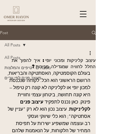
Post
All Posts
All Posts
עיצוב קליניקות ומכוני יופי: איך להפוך את
החלל לחוויה שמגדילה מכירות?
מטבחים - טיפים והמלצות
בעולם הקוסמטיקה, האסתטיקה והבריאות, 
מעצב פנים לפי ערים
הרושם הראשוני הוא הכל. לקוחה שנכנסת 
למכון יופי או לקליניקה לא קונה רק טיפול – 
היא קונה תחושה, ביטחון עצמי וחוויית 
פינוק. כאן נכנס לתפקיד 
עיצוב פנים 
לקליניקות
. עיצוב נכון הוא לא רק "עניין של 
אסתטיקה"; הוא כלי שיווקי ועסקי 
רב-עוצמה שמשפיע ישירות על תפיסת 
המחיר של הלקוחות, על הנאמנות שלהם 