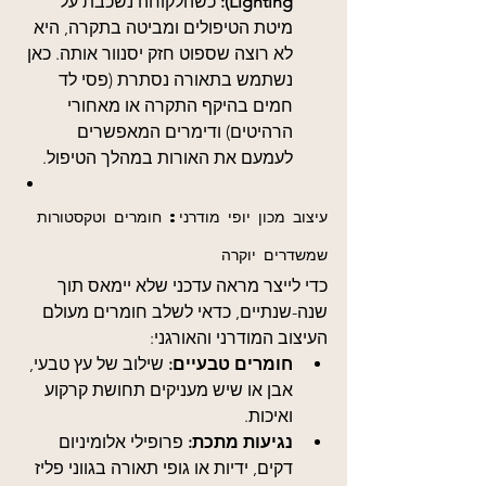
Lighting):
 כשהלקוחה נשכבת על 
מיטת הטיפולים ומביטה בתקרה, היא 
לא רוצה שספוט חזק יסנוור אותה. כאן 
נשתמש בתאורה נסתרת (פסי לד 
חמים בהיקף התקרה או מאחורי 
הרהיטים) ודימרים המאפשרים 
לעמעם את האורות במהלך הטיפול.
עיצוב מכון יופי מודרני: חומרים וטקסטורות 
שמשדרים יוקרה
כדי לייצר מראה עדכני שלא יימאס תוך 
שנה-שנתיים, כדאי לשלב חומרים מעולם 
העיצוב המודרני והאורגני:
חומרים טבעיים:
 שילוב של עץ טבעי, 
אבן או שיש מעניקים תחושת קרקוע 
ואיכות.
נגיעות מתכת:
 פרופילי אלומיניום 
דקים, ידיות או גופי תאורה בגווני פליז 