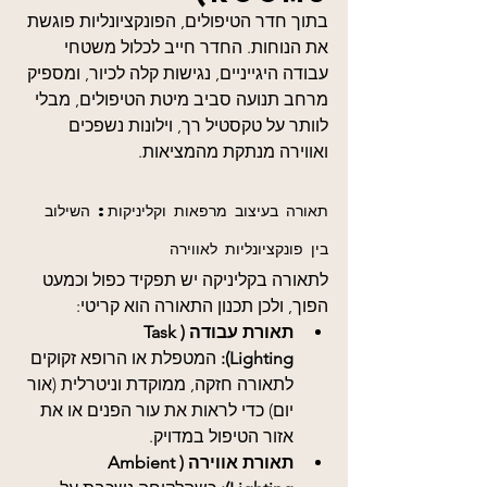
בתוך חדר הטיפולים, הפונקציונליות פוגשת 
את הנוחות. החדר חייב לכלול משטחי 
עבודה היגייניים, נגישות קלה לכיור, ומספיק 
מרחב תנועה סביב מיטת הטיפולים, מבלי 
לוותר על טקסטיל רך, וילונות נשפכים 
ואווירה מנתקת מהמציאות.
תאורה בעיצוב מרפאות וקליניקות: השילוב 
בין פונקציונליות לאווירה
לתאורה בקליניקה יש תפקיד כפול וכמעט 
הפוך, ולכן תכנון התאורה הוא קריטי:
תאורת עבודה (Task 
Lighting):
 המטפלת או הרופא זקוקים 
לתאורה חזקה, ממוקדת וניטרלית (אור 
יום) כדי לראות את עור הפנים או את 
אזור הטיפול במדויק.
תאורת אווירה (Ambient 