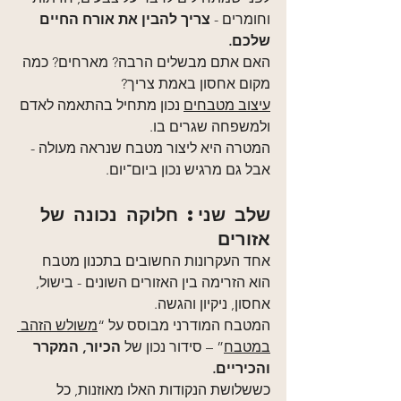
וחומרים - 
צריך להבין את אורח החיים 
שלכם.
האם אתם מבשלים הרבה? מארחים? כמה 
מקום אחסון באמת צריך?
עיצוב מטבחים
 נכון מתחיל בהתאמה לאדם 
ולמשפחה שגרים בו.
המטרה היא ליצור מטבח שנראה מעולה - 
אבל גם מרגיש נכון ביום־יום.
שלב שני: חלוקה נכונה של 
אזורים
אחד העקרונות החשובים בתכנון מטבח 
הוא הזרימה בין האזורים השונים - בישול, 
אחסון, ניקיון והגשה.
המטבח המודרני מבוסס על “
משולש הזהב 
במטבח
” – סידור נכון של 
הכיור, המקרר 
והכיריים.
כששלושת הנקודות האלו מאוזנות, כל 