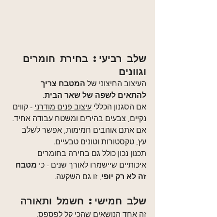
שלב רביעי: בחירת חומרים 
וגוונים
העיצוב החיצוני של 
המטבח צריך 
להתאים לשפה של שאר הבית.
אם הסגנון הכללי 
עיצוב פנים מודרני
 - קווים 
נקיים, צבעים בהירים ומשטח עבודה אחיד.
אם אתם אוהבים חמימות, אפשר לשלב 
עץ, טקסטורות וטונים טבעיים.
תכנון נכון כולל גם בחירה בחומרים 
איכותיים שיישמרו לאורך שנים - כי 
מטבח 
זה לא רק יופי
, זו גם השקעה.
שלב חמישי: חשמל ותאורה
זה אחד הנושאים שהכי קל לפספס.