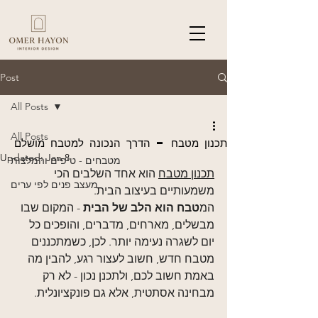
Post
All Posts
All Posts
תכנון מטבח – הדרך הנכונה למטבח מושלם
Updated:
Jan 8
מטבחים - טיפים והמלצות
תכנון מטבח
 הוא אחד השלבים הכי 
מעצב פנים לפי ערים
משמעותיים בעיצוב הבית.
המ
טבח הוא הלב של הבית
 - המקום שבו 
מבשלים, מארחים, מדברים, והופכים כל 
יום לשגרה נעימה יותר. לכן, כשמתכננים 
מטבח חדש, חשוב לעצור רגע, להבין מה 
באמת חשוב לכם, ולתכנן נכון - לא רק 
מבחינה אסתטית, אלא גם פונקציונלית.