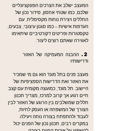
המעצב ישלב את הצרכים הפונקציונליים 
שלכם, כמו שטחי אחסון, סידור נכון של 
החללים ויצירת נוחות מקסימלית, עם 
העדפות אישיות – כמו סגנון עיצובי, צבעים, 
טקסטורות ופריטים דקורטיביים שיתאימו 
לאווירה שאתם רוצים ליצור.
2. ההבנה המעמיקה של האזור 
ודרישותיו
מעצב פנים בתל מונד הוא גם מי שמכיר 
את האזור ואת הדרישות הספציפיות של 
היישוב. תל מונד, כמועצה מקומית עם קצב 
חיים רגוע אך קרוב למרכז, מצריך תכנון 
חללים שמשלבים בין הרוגע של האזור לבין 
הצורך של המשפחה או העסק לחיות, 
לעבוד ולהתפתח בצורה נוחה ויעילה. 
במקרים רבים, תכנון נכון של הפנים יכול 
להשפיע על איכות החיים בצורה 