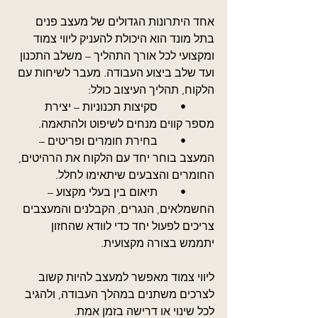
אחד היתרונות הגדולים של מעצב פנים 
בתל מונד הוא היכולת להעניק ליווי צמוד 
ומקצועי לכל אורך התהליך – משלב התכנון 
ועד שלב ביצוע העבודה. מעבר לשיחות עם 
הלקוח, תהליך העיצוב כולל:
	•	סקיצות תכנוניות – יצירת 
מספר קווים מנחים לשיפוט ולהתאמה.
	•	בחירת חומרים ופריטים – 
המעצב בוחר יחד עם הלקוח את הרהיטים, 
החומרים והצבעים שיתאימו לחלל.
	•	תיאום בין בעלי מקצוע – 
החשמלאים, הנגרים, הקבלנים והמעצבים 
צריכים לפעול יחד כדי לוודא שהחזון 
יתממש בצורה מקצועית.
ליווי צמוד מאפשר למעצב להיות קשוב 
לצרכים משתנים במהלך העבודה, ולהגיב 
לכל שינוי או דרישה בזמן אמת.