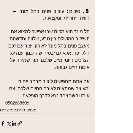
5. סיכום: עיצוב פנים בתל מונד – 
חוויה ייחודית ומקצועית
תל מונד הוא מקום שבו אפשר למצוא את 
השילוב המושלם בין טבע, שלווה וחדשנות. 
מעצב פנים בתל מונד לא רק ייצור עבורכם 
חלל יפה, אלא גם יבטיח שהתכנון יענה על 
הצרכים היומיומיים שלכם, תוך שמירה על 
איכות חיים גבוהה.
אם אתם מחפשים ליצור מרחב ייחודי 
ומעוצב שמתאים לאורח החיים שלכם, צרו 
איתנו קשר ויחד נצא לדרך מופלאה
0502688606
מעצב פנים לפי ערים