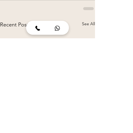
See All
Recent Posts