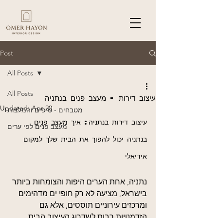
Post
All Posts
All Posts
עיצוב דירות - מעצב פנים בנתניה
Updated:
Apr 20
מטבחים - טיפים והמלצות
עיצוב דירות בנתניה: איך מעצב פנים 
מעצב פנים לפי ערים
בנתניה יכול להפוך את הבית שלך למקום 
אידיאלי
נתניה, אחת הערים היפות והצומחות ביותר 
בישראל, מציעה לא רק חופי ים מדהימים 
ומרכזים עירוניים תוססים, אלא גם 
הזדמנויות רבות לשדרוג העיצוב הבית. 