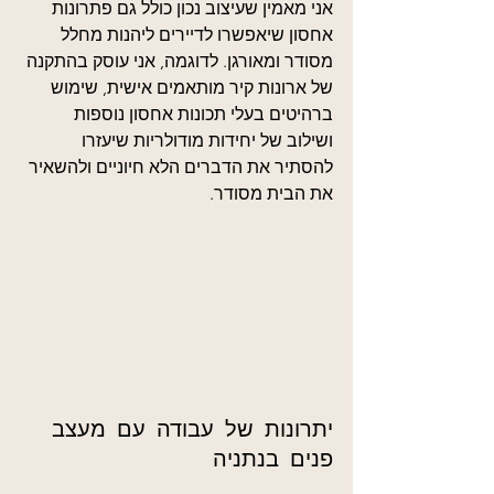
אני מאמין שעיצוב נכון כולל גם פתרונות 
אחסון שיאפשרו לדיירים ליהנות מחלל 
מסודר ומאורגן. לדוגמה, אני עוסק בהתקנה 
של ארונות קיר מותאמים אישית, שימוש 
ברהיטים בעלי תכונות אחסון נוספות 
ושילוב של יחידות מודולריות שיעזרו 
להסתיר את הדברים הלא חיוניים ולהשאיר 
את הבית מסודר.
יתרונות של עבודה עם מעצב 
פנים בנתניה