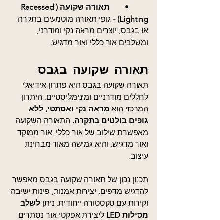
	•	
תאורה שקועה (Recessed 
Lighting) -
 גופי תאורה מוטמעים בתקרה 
או בגבס, יוצרים מראה נקי ומודרני, 
ומשלבים אור כללי ואור מדגיש.
תאורה שקועה בגבס
תאורה שקועה בגבס היא פתרון אידיאלי 
לחללים מודרניים ומינימליסטיים. היתרון 
המרכזי הוא 
מראה נקי ואסתטי, ללא 
גופים בולטים בתקרה.
 התאורה השקועה 
מאפשרת שילוב של אור כללי, אור ממוקד 
ואור מדגיש, והיא גמישה מאוד מבחינת 
עיצוב.
תכנון נכון של תאורה שקועה בגבס מאפשר 
להדגיש מדפים, יצירות אמנות, פינות ישיבה 
וקירות עם טקסטורה ייחודית. ניתן 
לשלב 
מסילות LED 
ליצירת אפקטי אור נסתרים 