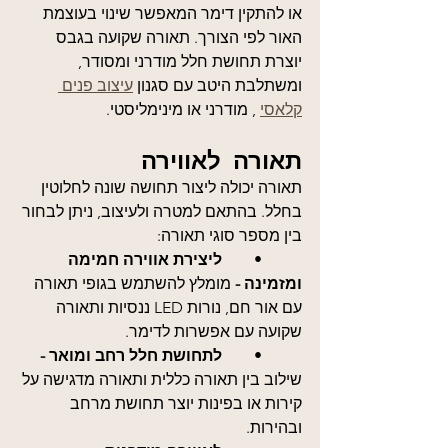
או להתקין דימר המאפשר שינוי בעוצמת 
האור לפי הצורך. תאורה שקועה בגבס 
יוצרת תחושת חלל מודרני ומסודר, 
ומשתלבת היטב עם סגנון 
עיצוב פנים 
קלאסי
 , מודרני או מינימליסטי.
תאורה לאווירה
תאורה יכולה ליצור תחושה שונה לחלוטין 
בחלל. בהתאם למטרה ולעיצוב, ניתן לבחור 
בין מספר סוגי תאורה:
	•	
ליצירת אווירה חמימה 
ומזמינה - 
מומלץ להשתמש בגופי תאורה 
עם אור חם, נורות LED ננסיות ותאורה 
שקועה עם אפשרות לדימר.
	•	
לתחושת חלל רחב ומואר - 
שילוב בין תאורה כללית ותאורה מדגישה על 
קירות או בפינות יוצר תחושת מרחב 
ובהירות.