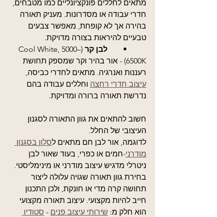
מתאים לחללים פונקציונליים כמו מטבחים, 
חדרי עבודה או מסדרונות. מעניק תאורה 
בהירה אך לא קופחת, מאפשר צבעים 
טבעיים להיראות בצורה מדויקת.
	•	
לבן קר
 (Cool White, 5000–
6500K) - אור בהיר וקר שמספק תחושת 
רעננות ואנרגיה. מתאים לחדרי כביסה, 
עיצוב חדרי רחצה
 וחללים עבודה בהם 
נדרשת תאורה ברורה ומדויקת.
חשוב להתאים את גוון התאורה לסגנון 
העיצובי של החלל. 
לדוגמה, אור לבן חם מתאים ל
סלון בסגנון 
מודרני
-חמים או כפרי, בעוד שאור לבן 
ניטרלי מדגיש עיצוב מודרני או מינימליסטי. 
בחירת גוון תאורה שגויה עלולה ליצור 
תחושה קרה מדי או חונקת, ולכן התכנון 
חייב להיות מקצועי. עיצוב תאורה מקצועי 
הוא חלק מ: 
שירותי עיצוב פנים
 - 
סטודיו 