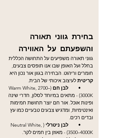
בחירת גווני תאורה 
והשפעתם על האווירה
גווני תאורה משפיעים על התחושה הכללית 
בחלל ועל האופן שבו אנו תופסים צבעים, 
חומרים וריהוט. הבחירה בגוון אור נכון היא 
קריטית 
לעיצוב איכותי של הבית.
	•	
לבן חם 
(Warm White, 2700–
3000K) - מתאים במיוחד לסלון, חדרי שינה 
ופינות אוכל. אור חם יוצר תחושת חמימות 
ואינטימיות, ומדגיש צבעים טבעיים כמו עץ 
ובדים רכים.
	•	
לבן ניטרלי
 (Neutral White, 
3500–4000K) - מאוזן בין חמים לקר. 