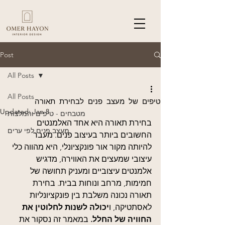
Post
All Posts
All Posts
טיפים של מעצב פנים לבחירת תאורה
Updated:
Jan 8
מטבחים - טיפים והמלצות
בחירת תאורה היא אחד האלמנטים 
מעצב פנים לפי ערים
החשובים ביותר בעיצוב פנים. מעבר 
להיותה מקור אור פונקציונלי, היא מהווה כלי 
עיצובי שמעצים את האווירה, מדגיש 
אלמנטים עיצוביים ומעניק תחושה של 
חמימות, מרחב ונוחות בבית. בחירת 
תאורה נכונה משלבת בין פונקציונליות 
לאסתטיקה, ו
יכולה לשנות לחלוטין את 
החוויה של החלל.
 במאמר זה נסקור את 