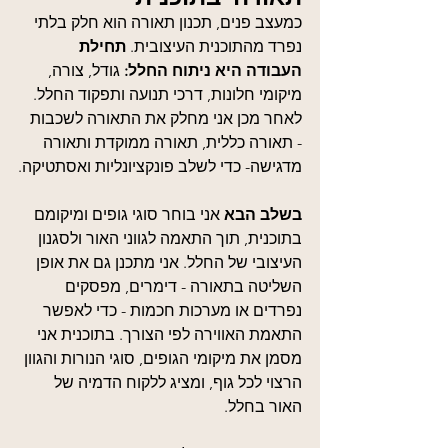
כמעצב פנים, תכנון תאורה הוא חלק בלתי 
נפרד מהתוכנית העיצובית. 
תחילת 
העבודה היא ניתוח החלל: 
גודל, צורה, 
מיקומי חלונות, דרכי תנועה ותפקוד החלל. 
לאחר מכן אני מחלק את התאורה לשכבות 
- תאורה כללית, תאורה ממוקדת ותאורה 
מדגישה- כדי לשלב פונקציונליות ואסתטיקה.
בשלב הבא 
אני בוחר סוגי גופים ומיקומם 
בתוכנית, תוך התאמה לגווני האור ולסגנון 
העיצובי של החלל. אני מתכנן גם את אופן 
השליטה בתאורה - דימרים, מפסקים 
נפרדים או מערכות חכמות - כדי לאפשר 
התאמת האווירה לפי הצורך. בתוכנית אני 
מסמן את מיקומי הגופים, סוגי הנורות והגוון 
הרצוי לכל גוף, ומציג ללקוח הדמיה של 
האור בחלל.