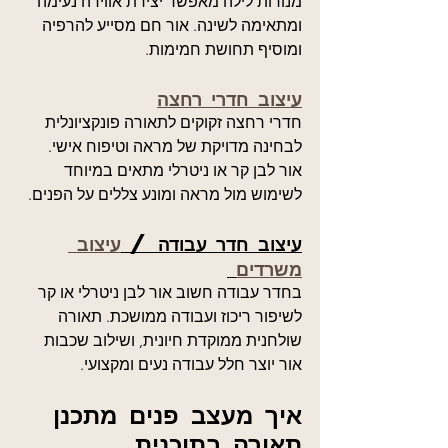
מנורות לילה מאפשר יצירת אווירה נעימה 
ומתאימה לשינה. אור חם מסייע להרפיה 
ומוסיף תחושת חמימות.
עיצוב חדרי רחצה
חדרי רחצה זקוקים לתאורה פונקציונלית 
לבחינה מדויקת של מראה וטיפוח אישי. 
אור לבן קר או ניטרלי מתאים במיוחד 
לשימוש מול מראה ומונע צללים על הפנים.
עיצוב חדר עבודה / 
עיצוב 
משרדים
בחדר עבודה חשוב אור לבן ניטרלי או קר 
לשיפור ריכוז ועבודה ממושכת. תאורה 
שולחנית ממוקדת חיונית, ושילוב שכבות 
אור יוצר חלל עבודה נעים ומקצועי.
איך מעצב פנים מתכנן 
תאורה בתוכנית