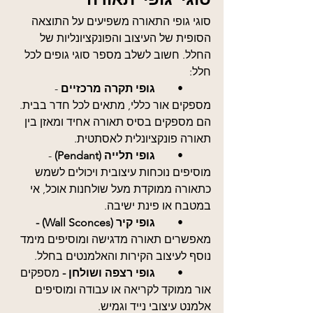
סוגי גופי התאורה משפיעים על התוצאה 
הסופית של העיצוב והפונקציונליות של 
החלל. חשוב לשלב מספר סוגי גופים לכל 
חלל:
	•	
גופי תקרה מרכזיים 
- 
מספקים אור כללי, מתאים לכל חדר בבית. 
הם מספקים בסיס תאורה אחיד ומאזן בין 
תאורה פונקציונלית לאסתטית.
	•	
גופי תלייה (Pendant)
 - 
מוסיפים נוכחות עיצובית ויכולים לשמש 
כתאורה ממוקדת מעל שולחנות אוכל, אי 
במטבח או פינת ישיבה.
	•	
גופי קיר (Wall Sconces) - 
מאפשרים תאורה מדגישה ומוסיפים מימד 
נוסף לעיצוב הקירות והאלמנטים בחלל.
	•	
גופי רצפה ושולחן - 
מספקים 
אור ממוקד לקריאה או עבודה ומוסיפים 
אלמנט עיצובי נייד וגמיש.