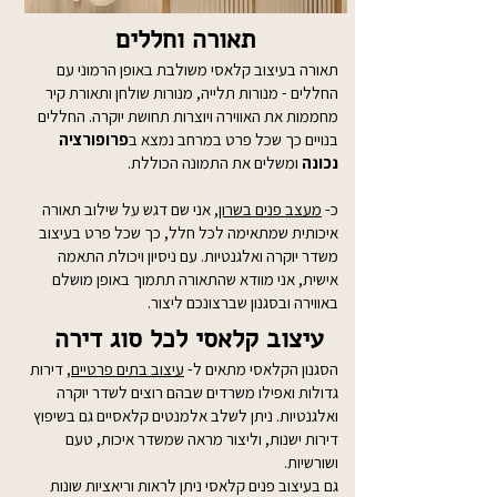
תאורה וחללים
תאורה בעיצוב קלאסי משולבת באופן הרמוני עם
החללים - מנורות תלייה, מנורות שולחן ותאורת קיר
מחממות את האווירה ויוצרות תחושת יוקרה. החללים
בנויים כך שכל פרט במרחב נמצא ב
פרופורציה
נכונה
ומשלים את התמונה הכוללת.
כ-
מעצב פנים בשרון
, אני שם דגש על שילוב תאורה
איכותית שמתאימה לכל חלל, כך שכל פרט בעיצוב
משדר יוקרה ואלגנטיות. עם ניסיון ויכולת התאמה
אישית, אני מוודא שהתאורה תתמוך באופן מושלם
באווירה ובסגנון שברצונכם ליצור.
עיצוב קלאסי לכל סוג דירה
הסגנון הקלאסי מתאים ל-
עיצוב בתים פרטיים
, דירות
גדולות ואפילו משרדים שבהם רוצים לשדר יוקרה
ואלגנטיות. ניתן לשלב אלמנטים קלאסיים גם בשיפוץ
דירות ישנות, וליצור מראה שמשדר איכות, טעם
ושורשיות.
גם בעיצוב פנים קלאסי ניתן לראות וריאציות שונות