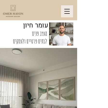
עומר חיון
מעצב פנים
לבתים פרטיים ולעסקים