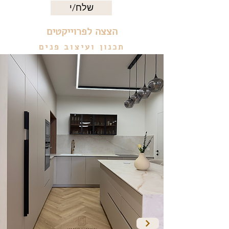
שלח/י
הצצה לפרוייקטים
תכנון ועיצוב פנים