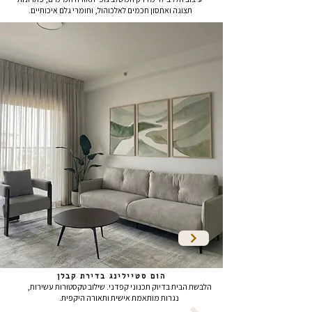
תצוגה ואחסון חכמים לאלכוהול, וחומרי גלם איכותיים.
הום סטיילינג בדירת קבלן
הלבשת הבית בדיוק תכנוני קפדני. שילוב טקסטורות עשירות,
נגרות מותאמת אישית ותאורה היקפית.