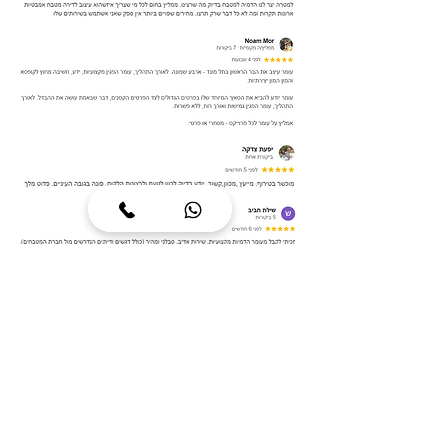
סטודיו לעיצוב פנים וסטיילינג בפריסה ארצית
סטודיו עומר חיון מעניק שירותי
תכנון ועיצוב פנים בפריסה ארצית
רחבה.
הסטודיו מציע ליווי מקצועי ומלא
משלב תוכניות הפנים ועד להלבשת
הבית (הום סטיילינג) עבור דירות
קבלן, בתים פרטיים וחללים
מסחריים. באזור
השרון
והסביבה,