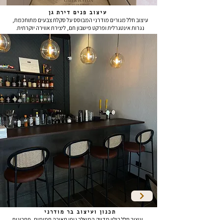
עיצוב פנים דירת גן
עיצוב חלל מגורים מודרני המבוסס על סקלת צבעים מתוחכמת,
נגרות אינטגרלית ופרקט פישבון חם, ליצירת אווירה יוקרתית.
תכנון ועיצוב בר מודרני
עיצוב חלל בילוי מדויק המשלב גופי תאורה חמימים, פתרונות